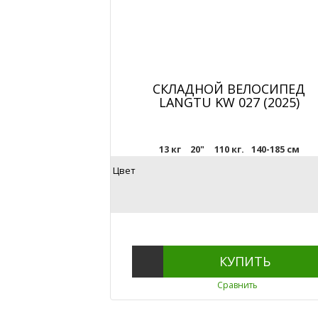
СКЛАДНОЙ ВЕЛОСИПЕД
LANGTU KW 027 (2025)
13 кг
20"
110 кг.
140-185 см
Цвет
КУПИТЬ
Сравнить