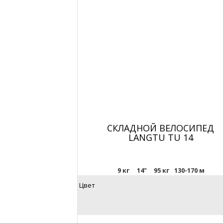
СКЛАДНОЙ ВЕЛОСИПЕД
LANGTU TU 14
9 кг
14"
95 кг
130-170 м
Цвет