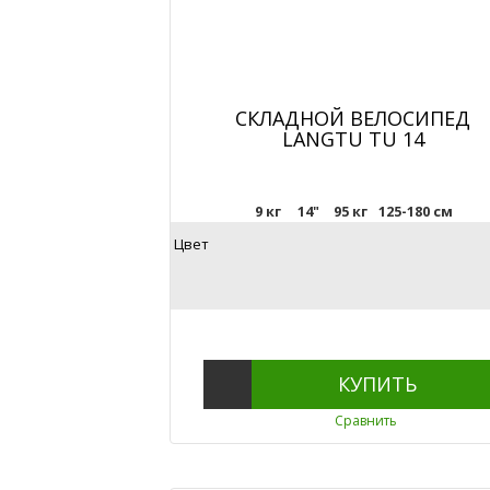
СКЛАДНОЙ ВЕЛОСИПЕД
LANGTU TU 14
9 кг
14"
95 кг
125-180 см
Цвет
КУПИТЬ
Сравнить