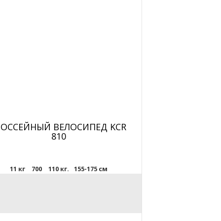
ОССЕЙНЫЙ ВЕЛОСИПЕД KCR
810
11 кг
700
110 кг.
155-175 см