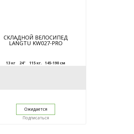
СКЛАДНОЙ ВЕЛОСИПЕД
LANGTU KW027-PRO
13 кг
24"
115 кг.
145-190 см
Ожидается
Подписаться