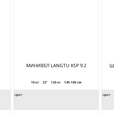
МИНИВЕЛ LANGTU KSP 9.2
Ш
10 кг
22"
120 кг.
145-180 см
Цвет
Цвет