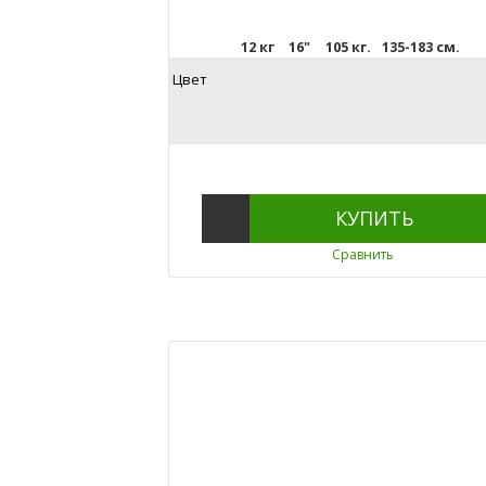
12 кг
16"
105 кг.
135-183 см.
Цвет
КУПИТЬ
Сравнить