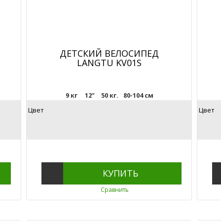
ДЕТСКИЙ ВЕЛОСИПЕД
LANGTU KV01S
9 кг
12"
50 кг.
80-104 см
Цвет
Цвет
КУПИТЬ
Сравнить