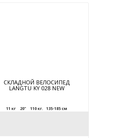
СКЛАДНОЙ ВЕЛОСИПЕД
LANGTU KY 028 NEW
11 кг
20"
110 кг.
135-185 см