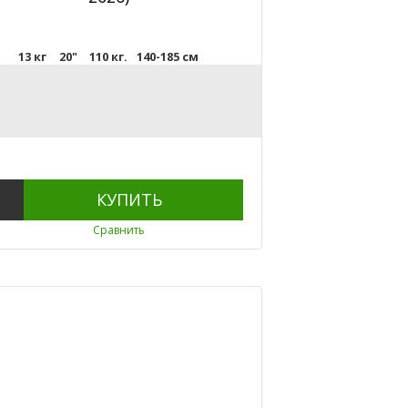
13 кг
20"
110 кг.
140-185 см
КУПИТЬ
Сравнить