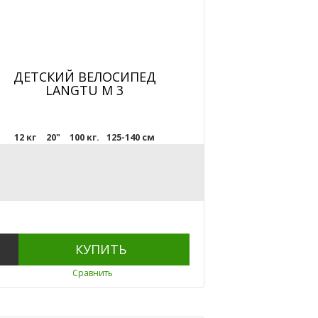
ДЕТСКИЙ ВЕЛОСИПЕД
LANGTU M 3
12 кг
20"
100 кг.
125-140 см
КУПИТЬ
Сравнить