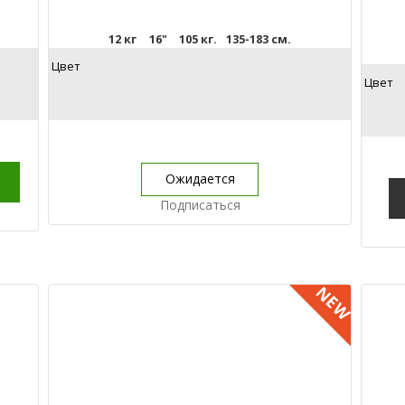
12 кг
16"
105 кг.
135-183 см.
Цвет
Цвет
Ожидается
Подписаться
NEW