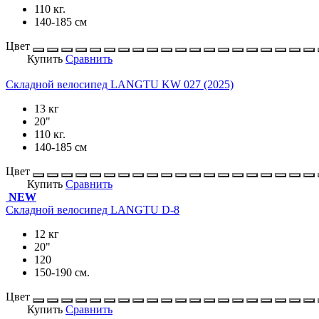
110 кг.
140-185 см
Цвет
Купить
Сравнить
Складной велосипед LANGTU KW 027 (2025)
13 кг
20"
110 кг.
140-185 см
Цвет
Купить
Сравнить
NEW
Складной велосипед LANGTU D-8
12 кг
20"
120
150-190 см.
Цвет
Купить
Сравнить