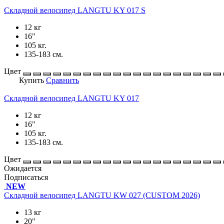
Складной велосипед LANGTU KY 017 S
12 кг
16"
105 кг.
135-183 см.
Цвет
Купить
Сравнить
Складной велосипед LANGTU KY 017
12 кг
16"
105 кг.
135-183 см.
Цвет
Ожидается
Подписаться
NEW
Складной велосипед LANGTU KW 027 (CUSTOM 2026)
13 кг
20"