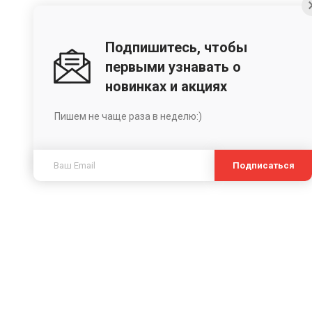
Подпишитесь, чтобы
первыми узнавать о
новинках и акциях
Пишем не чаще раза в неделю:)
Подписаться
ы
Складные велосипеды
Электровело