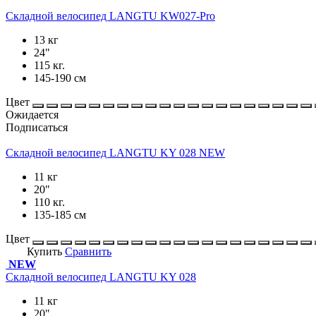
Складной велосипед LANGTU KW027-Pro
13 кг
24"
115 кг.
145-190 см
Цвет
Ожидается
Подписаться
Складной велосипед LANGTU KY 028 NEW
11 кг
20"
110 кг.
135-185 см
Цвет
Купить
Сравнить
NEW
Складной велосипед LANGTU KY 028
11 кг
20"