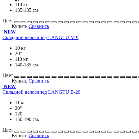
110 кг.
135-185 см
Цвет
Купить
Сравнить
NEW
Складной велосипед LANGTU M 9
10 кг
20"
110 кг.
140-185 см
Цвет
Купить
Сравнить
NEW
Складной велосипед LANGTU B-20
11 кг
20"
120
150-190 см.
Цвет
Купить
Сравнить