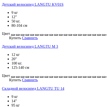
Детский велосипед LANGTU KV01S
9 кг
12"
50 кг.
80-104 см
Цвет
Купить
Сравнить
Детский велосипед LANGTU M 3
12 кг
20"
100 кг.
125-140 см
Цвет
Купить
Сравнить
Складной велосипед LANGTU TU 14
9 кг
14"
95 кг