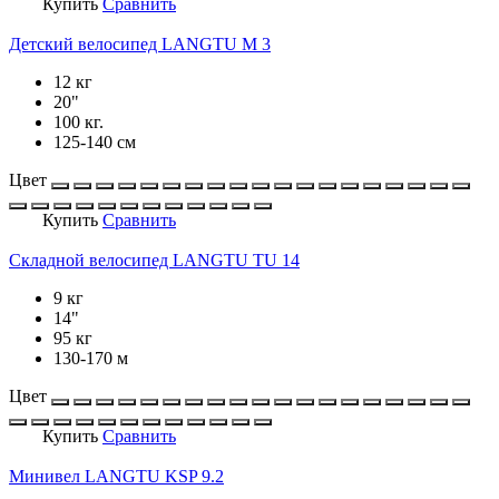
Купить
Сравнить
Детский велосипед LANGTU M 3
12 кг
20"
100 кг.
125-140 см
Цвет
Купить
Сравнить
Складной велосипед LANGTU TU 14
9 кг
14"
95 кг
130-170 м
Цвет
Купить
Сравнить
Минивел LANGTU KSP 9.2