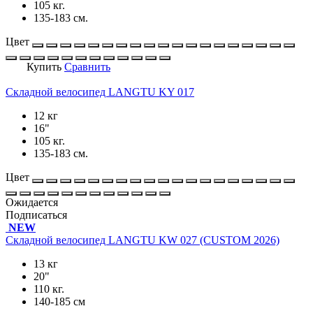
105 кг.
135-183 см.
Цвет
Купить
Сравнить
Складной велосипед LANGTU KY 017
12 кг
16"
105 кг.
135-183 см.
Цвет
Ожидается
Подписаться
NEW
Складной велосипед LANGTU KW 027 (CUSTOM 2026)
13 кг
20"
110 кг.
140-185 см