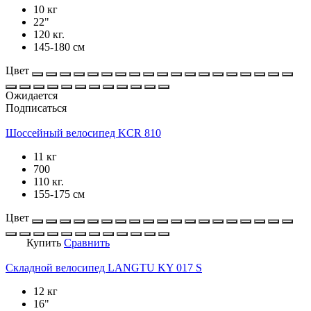
10 кг
22"
120 кг.
145-180 см
Цвет
Ожидается
Подписаться
Шоссейный велосипед KCR 810
11 кг
700
110 кг.
155-175 см
Цвет
Купить
Сравнить
Складной велосипед LANGTU KY 017 S
12 кг
16"