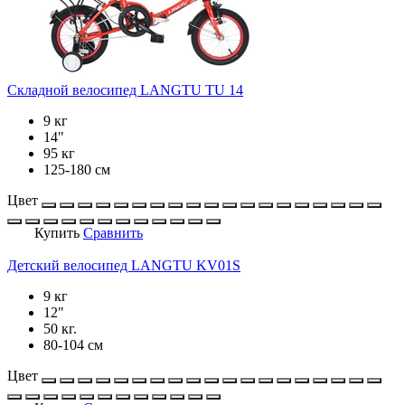
Складной велосипед LANGTU TU 14
9 кг
14"
95 кг
125-180 см
Цвет
Купить
Сравнить
Детский велосипед LANGTU KV01S
9 кг
12"
50 кг.
80-104 см
Цвет