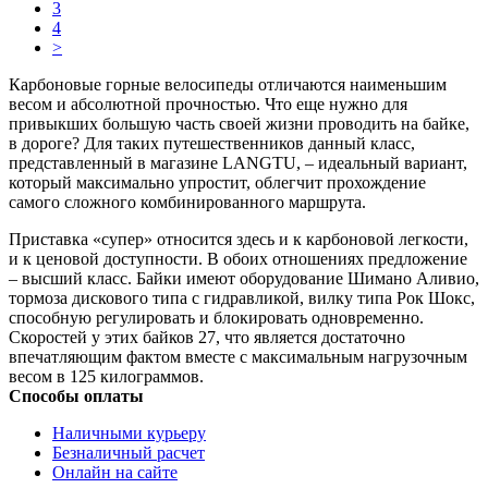
3
4
>
Карбоновые горные велосипеды отличаются наименьшим
весом и абсолютной прочностью. Что еще нужно для
привыкших большую часть своей жизни проводить на байке,
в дороге? Для таких путешественников данный класс,
представленный в магазине LANGTU, – идеальный вариант,
который максимально упростит, облегчит прохождение
самого сложного комбинированного маршрута.
Приставка «супер» относится здесь и к карбоновой легкости,
и к ценовой доступности. В обоих отношениях предложение
– высший класс. Байки имеют оборудование Шимано Аливио,
тормоза дискового типа с гидравликой, вилку типа Рок Шокс,
способную регулировать и блокировать одновременно.
Скоростей у этих байков 27, что является достаточно
впечатляющим фактом вместе с максимальным нагрузочным
весом в 125 килограммов.
Способы оплаты
Наличными курьеру
Безналичный расчет
Онлайн на сайте