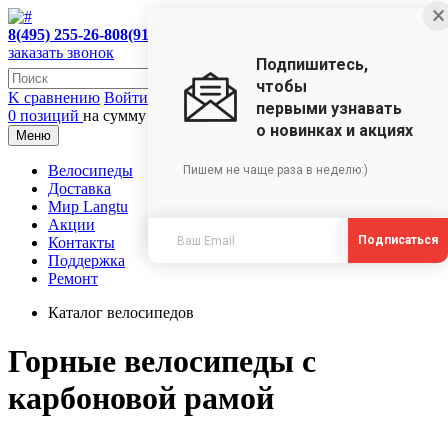
×
8(495) 255-26-80
8(910)473-35-18
заказать звонок
Подпишитесь,
чтобы
K сравнению
Войти в ЛК
первыми узнавать
0 позиций
на сумму 0 руб.
о новинках и акциях
Меню
Велосипеды
Пишем не чаще раза в неделю:)
Доставка
Мир Langtu
Акции
Подписаться
Контакты
Поддержка
Ремонт
Каталог велосипедов
Горные велосипеды с
карбоновой рамой