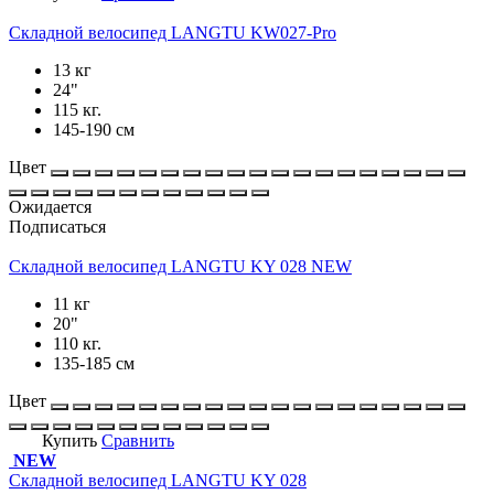
Складной велосипед LANGTU KW027-Pro
13 кг
24"
115 кг.
145-190 см
Цвет
Ожидается
Подписаться
Складной велосипед LANGTU KY 028 NEW
11 кг
20"
110 кг.
135-185 см
Цвет
Купить
Сравнить
NEW
Складной велосипед LANGTU KY 028