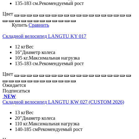
135-183 см.
Рекомендуемый рост
Цвет
Купить
Сравнить
Складной велосипед LANGTU KY 017
12 кг
Вес
16"
Диаметр колеса
105 кг.
Максимальная нагрузка
135-183 см.
Рекомендуемый рост
Цвет
Ожидается
Подписаться
NEW
Складной велосипед LANGTU KW 027 (CUSTOM 2026)
13 кг
Вес
20"
Диаметр колеса
110 кг.
Максимальная нагрузка
140-185 см
Рекомендуемый рост