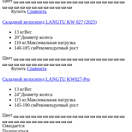
Цвет
Купить
Сравнить
Складной велосипед LANGTU KW 027 (2025)
13 кг
Вес
20"
Диаметр колеса
110 кг.
Максимальная нагрузка
140-185 см
Рекомендуемый рост
Цвет
Купить
Сравнить
Складной велосипед LANGTU KW027-Pro
13 кг
Вес
24"
Диаметр колеса
115 кг.
Максимальная нагрузка
145-190 см
Рекомендуемый рост
Цвет
Ожидается
Подписаться