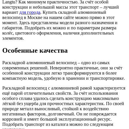
Langtu? Как минимум практичностью. За счёт особой
конструкции и небольшой массы этот транспорт – лучший
вариант
для города
. Купить складной алюминиевый
велосипед в Москве на нашем сайте можно прямо в этот
момент. Здесь представлены модели разного назначения и
габаритов. Подобрать их можно и по параметрам размера
колёс, цветового оформления, наличия дополнительных
элементов.
Особенные качества
Раскладной алюминиевый велосипед – одно из самых
современных решений. Невероятно практичные, они за счёт
особенной конструкции легко трансформируются в более
компактную модель, удобную в хранении и транспортировке.
Раскладной велосипед с алюминиевой рамой характеризуется
ещё парой отличительных свойств. За счёт использования
особого сплава удалось сделать конструкцию максимально
лёгкой без ущерба для прочностных характеристик. По своей
природе металл выносливый, стойкий к воздействию
негативных факторов, долговечный. Он не повреждается
коррозией и имеет большой эксплуатационный ресурс.
Подобрать транспорт из каталога можно по следующим