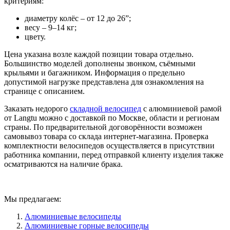
критериям:
диаметру колёс – от 12 до 26”;
весу – 9–14 кг;
цвету.
Цена указана возле каждой позиции товара отдельно.
Большинство моделей дополнены звонком, съёмными
крыльями и багажником. Информация о предельно
допустимой нагрузке представлена для ознакомления на
странице с описанием.
Заказать недорого
складной велосипед
с алюминиевой рамой
от Langtu можно с доставкой по Москве, области и регионам
страны. По предварительной договорённости возможен
самовывоз товара со склада интернет-магазина. Проверка
комплектности велосипедов осуществляется в присутствии
работника компании, перед отправкой клиенту изделия также
осматриваются на наличие брака.
Мы предлагаем:
Алюминиевые велосипеды
Алюминиевые горные велосипеды