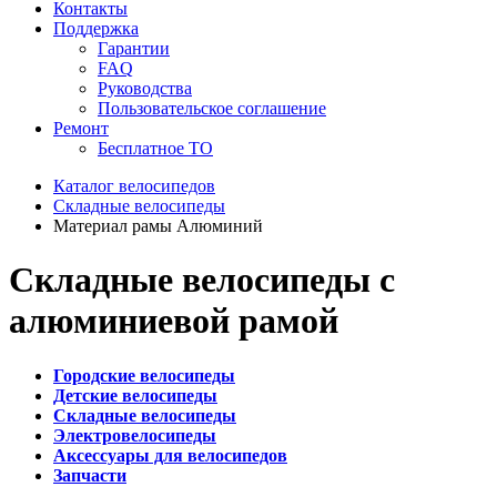
Контакты
Поддержка
Гарантии
FAQ
Руководства
Пользовательское соглашение
Ремонт
Бесплатное ТО
Каталог велосипедов
Складные велосипеды
Материал рамы Алюминий
Складные велосипеды с
алюминиевой рамой
Городские велосипеды
Детские велосипеды
Складные велосипеды
Электровелосипеды
Аксессуары для велосипедов
Запчасти