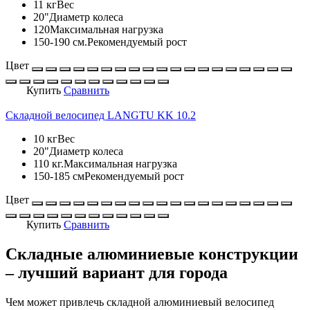
11 кг
Вес
20"
Диаметр колеса
120
Максимальная нагрузка
150-190 см.
Рекомендуемый рост
Цвет
Купить
Сравнить
Складной велосипед LANGTU KK 10.2
10 кг
Вес
20"
Диаметр колеса
110 кг.
Максимальная нагрузка
150-185 см
Рекомендуемый рост
Цвет
Купить
Сравнить
Складные алюминиевые конструкции
– лучший вариант для города
Чем может привлечь складной алюминиевый велосипед