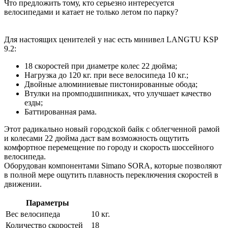
Что предложить тому, кто серьезно интересуется
велосипедами и катает не только летом по парку?
Для настоящих ценителей у нас есть минивел LANGTU KSP
9.2:
18 скоростей при диаметре колес 22 дюйма;
Нагрузка до 120 кг. при весе велосипеда 10 кг.;
Двойные алюминиевые пистонированные обода;
Втулки на промподшипниках, что улучшает качество
езды;
Баттированная рама.
Этот радикально новый городской байк с облегченной рамой
и колесами 22 дюйма даст вам возможность ощутить
комфортное перемещение по городу и скорость шоссейного
велосипеда.
Оборудован компонентами Simano SORA, которые позволяют
в полной мере ощутить плавность переключения скоростей в
движении.
Параметры
Вес велосипеда
10 кг.
Количество скоростей
18