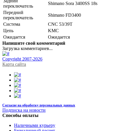
Задний
Shimano Sora 3400SS 18s
переключатель
Передний
Shimano FD3400
переключатель
Система
CNC 53/39T
Цепь
KMC
Ожидается
Ожидается
Напишите свой комментарий
Загрузка комментариев...
Copyright 2007-2026
Карта сайта
Согласие на обработку персональных данных
Подписка на новости
Способы оплаты
Наличными курьеру
Безналичный расчет