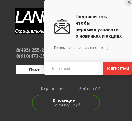
×
Подпишитесь,
чтобы
первыми узнавать
о новинках и акциях
Пишем не чаще раза в неделю:)
8(495) 255-26-80
ЗАКАЗАТЬ ЗВОНОК
8(910)473-35-18
Подписаться
K сравнению
Войти в ЛК
0 позиций
на сумму 0 руб.