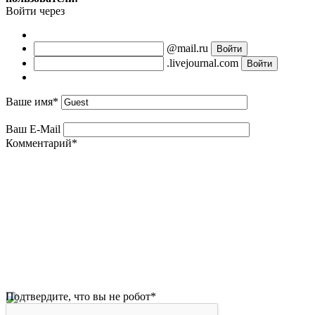
Войти через
@mail.ru
.livejournal.com
Ваше имя
*
Ваш E-Mail
Комментарий
*
Подтвердите, что вы не робот
*