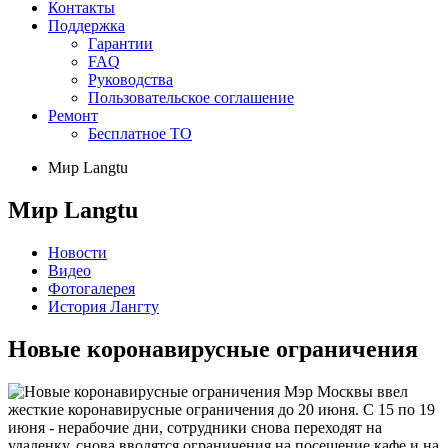
Контакты
Поддержка
Гарантии
FAQ
Руководства
Пользовательское соглашение
Ремонт
Бесплатное ТО
Мир Langtu
Мир Langtu
Новости
Видео
Фотогалерея
История Лангту
Новые коронавирусные ограничения
Мэр Москвы ввел
жесткие коронавирусные ограничения до 20 июня. С 15 по 19
июня - нерабочие дни, сотрудники снова переходят на
удаленку, снова вводятся ограничения на посещение кафе и на