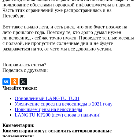
пользование объектами городской инфраструктуры в парках.
Часть этих ограничений уже распространилась и на
Петербург.
Вот такое начало лета, и есть риск, что оно будет похоже на
лето прошлого года. Поэтому те, кто долго думал нужен
ли велосипед - сейчас точно нужен. Проведете теплые месяцы
с пользой, не пропустите солнечные дни и не будете
раздражаться на то, от чего мы все довольно устали.
Понравилась статья?
Поделись с друзьями:
Читайте также:
Обновленный LANGTU TU01
Увеличение спроса на велосипеды в 2021 году
Повышаем цены на велосипеды
LANGTU KF200 (new) снова в наличии!
Комментарии:
Комментарии могут оставлять авторизированые
пользователи: